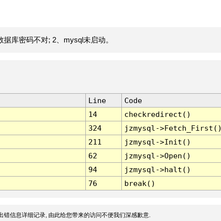
据库密码不对; 2、mysql未启动。
Line
Code
14
checkredirect()
324
jzmysql->Fetch_First(
211
jzmysql->Init()
62
jzmysql->Open()
94
jzmysql->halt()
76
break()
出错信息详细记录, 由此给您带来的访问不便我们深感歉意.