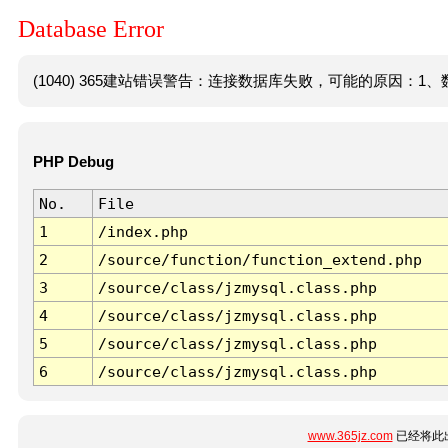
Database Error
(1040) 365建站错误警告：连接数据库失败，可能的原因：1、数
PHP Debug
No.
File
1
/index.php
2
/source/function/function_extend.php
3
/source/class/jzmysql.class.php
4
/source/class/jzmysql.class.php
5
/source/class/jzmysql.class.php
6
/source/class/jzmysql.class.php
www.365jz.com
已经将此