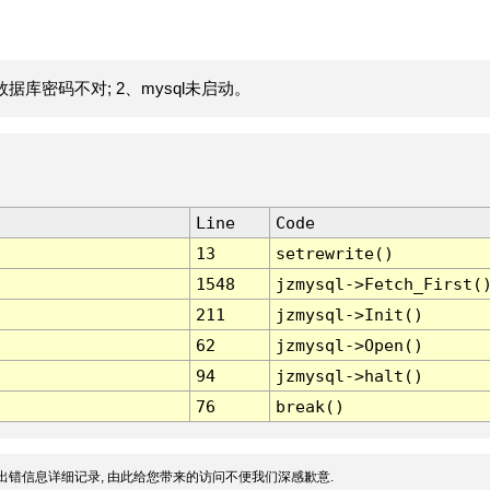
据库密码不对; 2、mysql未启动。
Line
Code
13
setrewrite()
1548
jzmysql->Fetch_First(
211
jzmysql->Init()
62
jzmysql->Open()
94
jzmysql->halt()
76
break()
出错信息详细记录, 由此给您带来的访问不便我们深感歉意.