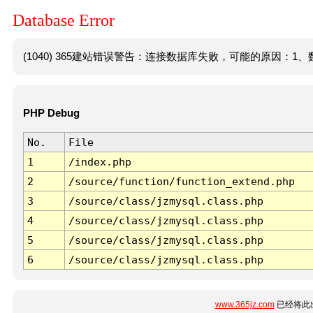
Database Error
(1040) 365建站错误警告：连接数据库失败，可能的原因：1、数
PHP Debug
No.
File
1
/index.php
2
/source/function/function_extend.php
3
/source/class/jzmysql.class.php
4
/source/class/jzmysql.class.php
5
/source/class/jzmysql.class.php
6
/source/class/jzmysql.class.php
www.365jz.com
已经将此