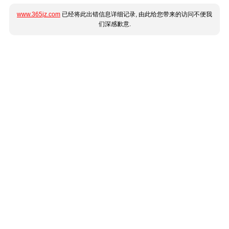
www.365jz.com
已经将此出错信息详细记录, 由此给您带来的访问不便我
们深感歉意.