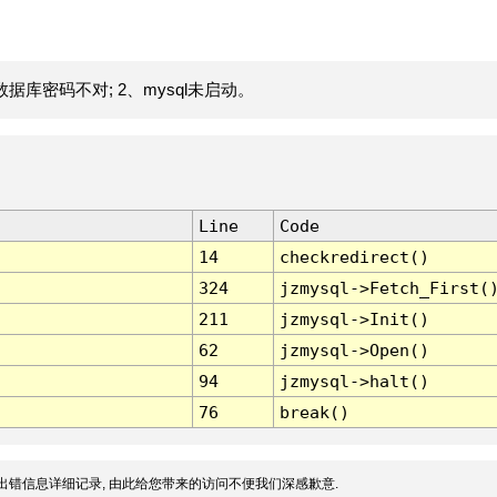
据库密码不对; 2、mysql未启动。
Line
Code
14
checkredirect()
324
jzmysql->Fetch_First(
211
jzmysql->Init()
62
jzmysql->Open()
94
jzmysql->halt()
76
break()
出错信息详细记录, 由此给您带来的访问不便我们深感歉意.