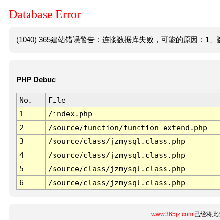
Database Error
(1040) 365建站错误警告：连接数据库失败，可能的原因：1、数
PHP Debug
No.
File
1
/index.php
2
/source/function/function_extend.php
3
/source/class/jzmysql.class.php
4
/source/class/jzmysql.class.php
5
/source/class/jzmysql.class.php
6
/source/class/jzmysql.class.php
www.365jz.com
已经将此