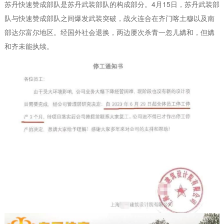
苏丹快速赞成部队是苏丹武装部队的构成部分。4月15日，苏丹武装部
队与快速赞成部队之间爆发武装突破，战火连合在齐门喀土穆以及南
部达尔富尔地区。经国外社会退换，两边屡次杀青一忽儿媾和，但媾
和齐未能执续。