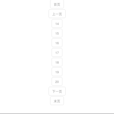
中，桑稚和段嘉许终于走到...
首页
上一页
14
15
16
17
18
19
20
下一页
末页