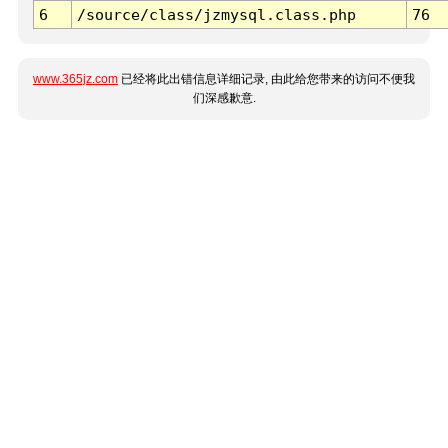
6
/source/class/jzmysql.class.php
76
www.365jz.com
已经将此出错信息详细记录, 由此给您带来的访问不便我
们深感歉意.