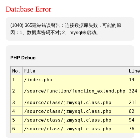
Database Error
(1040) 365建站错误警告：连接数据库失败，可能的原
因：1、数据库密码不对; 2、mysql未启动。
PHP Debug
No.
File
Line
1
/index.php
14
2
/source/function/function_extend.php
324
3
/source/class/jzmysql.class.php
211
4
/source/class/jzmysql.class.php
62
5
/source/class/jzmysql.class.php
94
6
/source/class/jzmysql.class.php
76