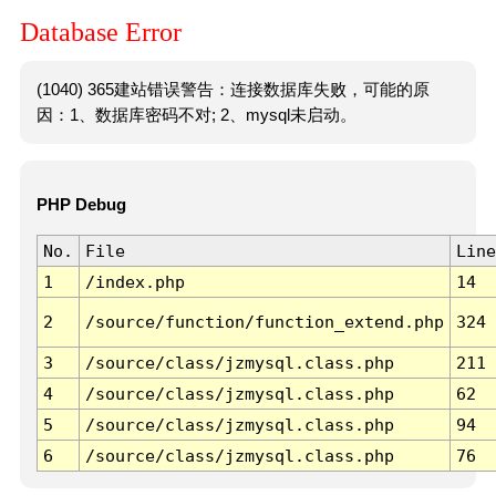
Database Error
(1040) 365建站错误警告：连接数据库失败，可能的原
因：1、数据库密码不对; 2、mysql未启动。
PHP Debug
No.
File
Line
1
/index.php
14
2
/source/function/function_extend.php
324
3
/source/class/jzmysql.class.php
211
4
/source/class/jzmysql.class.php
62
5
/source/class/jzmysql.class.php
94
6
/source/class/jzmysql.class.php
76