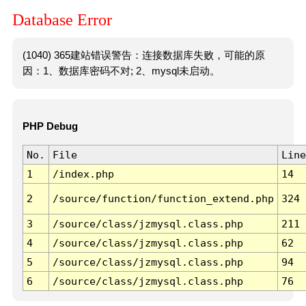
Database Error
(1040) 365建站错误警告：连接数据库失败，可能的原
因：1、数据库密码不对; 2、mysql未启动。
PHP Debug
No.
File
Line
1
/index.php
14
2
/source/function/function_extend.php
324
3
/source/class/jzmysql.class.php
211
4
/source/class/jzmysql.class.php
62
5
/source/class/jzmysql.class.php
94
6
/source/class/jzmysql.class.php
76