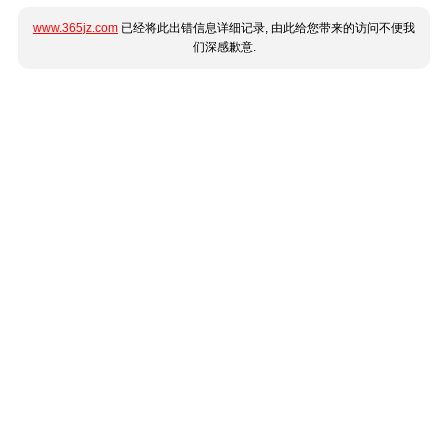
www.365jz.com
已经将此出错信息详细记录, 由此给您带来的访问不便我
们深感歉意.