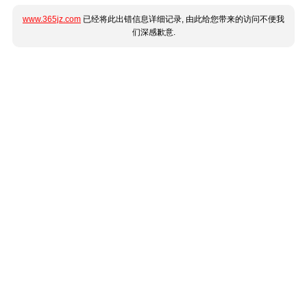
www.365jz.com
已经将此出错信息详细记录, 由此给您带来的访问不便我
们深感歉意.