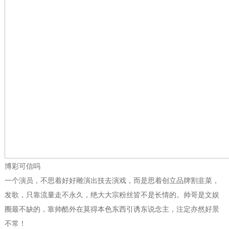
博彩可信吗
一个演员，不思着好好雕演出技去演戏，而是思着创立品牌割韭菜，
发歌，只靠流量走不永久，绝大大宗粉丝皆不是长情的。帅哥是文娱
圈最不缺的，靠帅酷外在莫得本色东西引诱东说念主，注定亦然好景
不常！