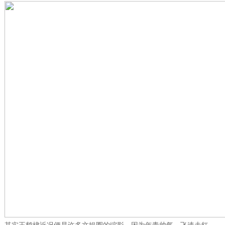
其实王鹤棣近况便是许多文娱圈的缩影，因为年青帅气，飞速走红，