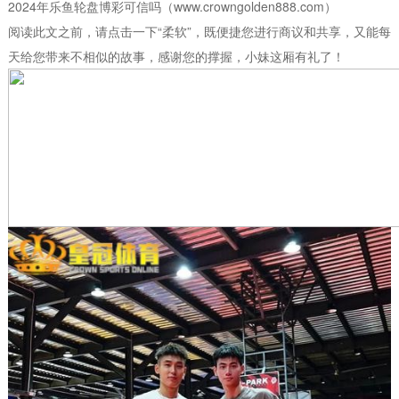
2024年乐鱼轮盘博彩可信吗（www.crowngolden888.com）
阅读此文之前，请点击一下“柔软”，既便捷您进行商议和共享，又能每
天给您带来不相似的故事，感谢您的撑握，小妹这厢有礼了！