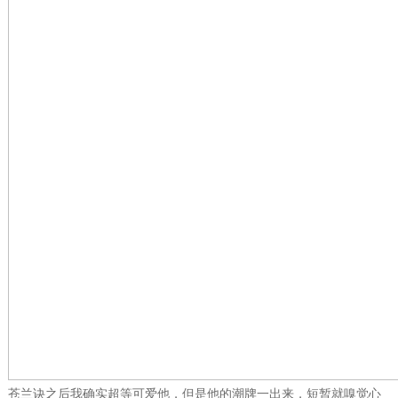
苍兰诀之后我确实超等可爱他，但是他的潮牌一出来，短暂就嗅觉心