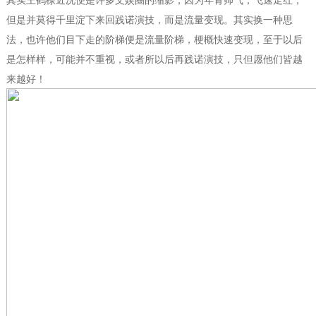
但是并莫得千里淀下来回践诺演技，而是流量变现。其实换一种思
法，也许他们目下走的阶梯便是流量阶梯，梗概快速变现，至于以后
是怎样样，可能并不重视，或者所以后再践诺演技，只但愿他们皆越
来越好！