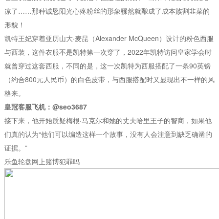
凉了……那种诚恳阳光心疼粉丝的形象骤然就酿成了成本族割韭菜的
形貌！
凯特王妃穿着亚历山大·麦昆（Alexander McQueen）设计的粉色西服
与西装，这件衣服不是凯特第一次穿了，2022年凯特访问皇家学会时
就曾穿过这套西服，不同的是，这一次凯特为西服搭配了一条90英镑
（约合800元人民币）的白色皮带，与西服搭配时又显现出不一样的风
格来。
皇冠客服飞机：@seo3687
接下来，他开始质疑梅根·马克尔和她的丈夫哈里王子的智商，如果他
们真的认为“他们可以编造这样一个故事，没有人会注意到缺乏确凿的
证据。”
乐鱼轮盘网上赌博犯罪吗