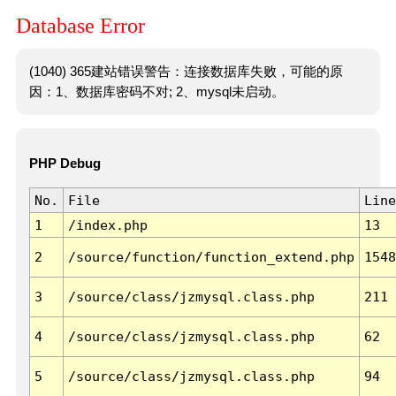
Database Error
(1040) 365建站错误警告：连接数据库失败，可能的原
因：1、数据库密码不对; 2、mysql未启动。
PHP Debug
No.
File
Line
1
/index.php
13
2
/source/function/function_extend.php
1548
3
/source/class/jzmysql.class.php
211
4
/source/class/jzmysql.class.php
62
5
/source/class/jzmysql.class.php
94