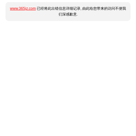
www.365jz.com
已经将此出错信息详细记录, 由此给您带来的访问不便我
们深感歉意.