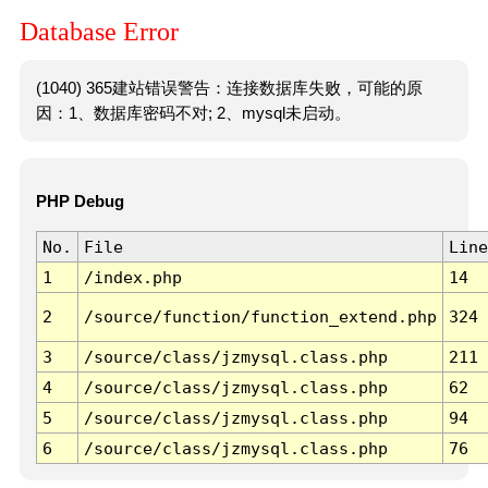
Database Error
(1040) 365建站错误警告：连接数据库失败，可能的原
因：1、数据库密码不对; 2、mysql未启动。
PHP Debug
No.
File
Line
1
/index.php
14
2
/source/function/function_extend.php
324
3
/source/class/jzmysql.class.php
211
4
/source/class/jzmysql.class.php
62
5
/source/class/jzmysql.class.php
94
6
/source/class/jzmysql.class.php
76