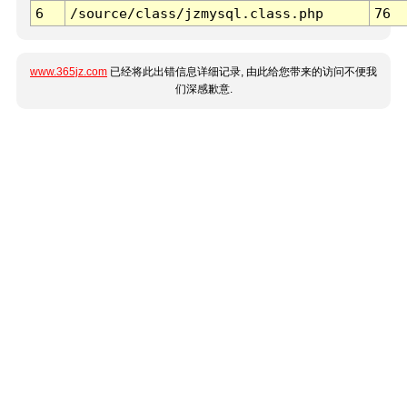
6
/source/class/jzmysql.class.php
76
www.365jz.com
已经将此出错信息详细记录, 由此给您带来的访问不便我
们深感歉意.